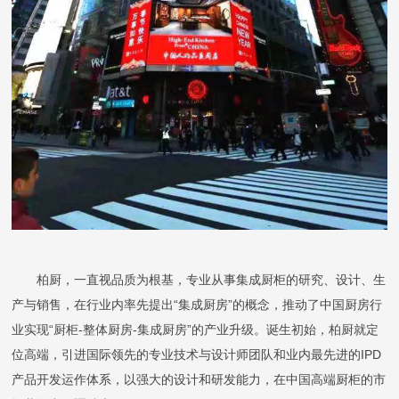
柏厨，一直视品质为根基，专业从事集成厨柜的研究、设计、生
产与销售，在行业内率先提出“集成厨房”的概念，推动了中国厨房行
业实现“厨柜-整体厨房-集成厨房”的产业升级。诞生初始，柏厨就定
位高端，引进国际领先的专业技术与设计师团队和业内最先进的IPD
产品开发运作体系，以强大的设计和研发能力，在中国高端厨柜的市