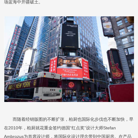
场蓝海中开疆破土。
而随着经销版图的不断扩张，柏厨也国际化步伐也不断加快，早
在2010年，柏厨就花重金签约德国“红点奖”设计大师Stefan
Ambrozus为首席设计师，将国际化设计理念带到中国厨房。在产品