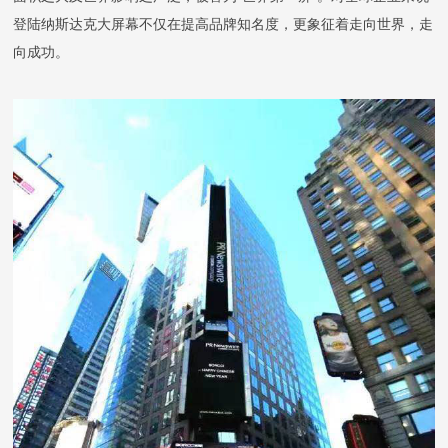
荣誉资质
登陆纳斯达克大屏幕不仅在提高品牌知名度，更象征着走向世界，走
向成功。
生产基地
社会责任
新闻资讯
联系