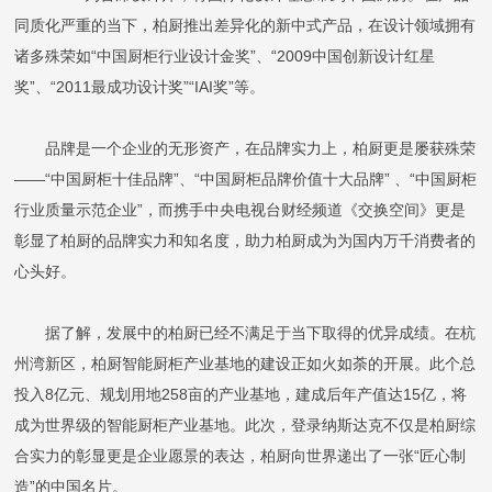
同质化严重的当下，柏厨推出差异化的新中式产品，在设计领域拥有
诸多殊荣如“中国厨柜行业设计金奖”、“2009中国创新设计红星
奖”、“2011最成功设计奖”“IAI奖”等。
品牌是一个企业的无形资产，在品牌实力上，柏厨更是屡获殊荣
——“中国厨柜十佳品牌”、“中国厨柜品牌价值十大品牌” 、“中国厨柜
行业质量示范企业”，而携手中央电视台财经频道《交换空间》更是
彰显了柏厨的品牌实力和知名度，助力柏厨成为为国内万千消费者的
心头好。
据了解，发展中的柏厨已经不满足于当下取得的优异成绩。在杭
州湾新区，柏厨智能厨柜产业基地的建设正如火如荼的开展。此个总
投入8亿元、规划用地258亩的产业基地，建成后年产值达15亿，将
成为世界级的智能厨柜产业基地。此次，登录纳斯达克不仅是柏厨综
合实力的彰显更是企业愿景的表达，柏厨向世界递出了一张“匠心制
造”的中国名片。