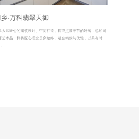
桐乡-万科翡翠天御
承大师匠心的建筑设计、空间打造，抑或点滴细节的研磨，也如同
琢艺术品一样将匠心理念贯穿始终，融合精致与优雅，以具有时
…