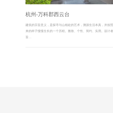
杭州-万科郡西云台
建筑的宗旨意义，是探寻与山相处的艺术，溯源生活本真，并按
来的样子慢慢生长的一个历程。雅致、个性、简约、实用。设计
旨…