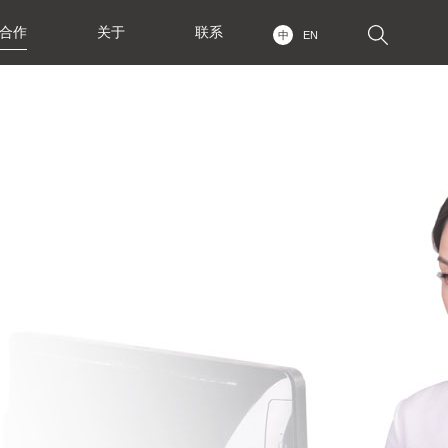
合作
关于
联系
中
EN