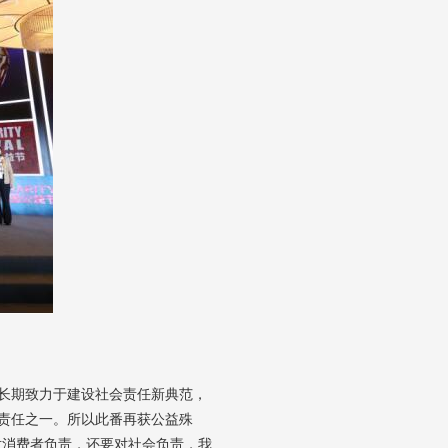
长期致力于建设社会责任新典范，
责任之一。所以此番再获公益殊
对消费者负责，还要对社会负责，我