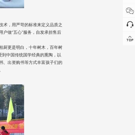
技术，用严苛的标准来定义品质之
户做“五心”服务，自发承担售后
柏厨更是明白，十年树木，百年树
受到中国传统国学经典的熏陶，以
书、出资购书等方式丰富孩子们的
。