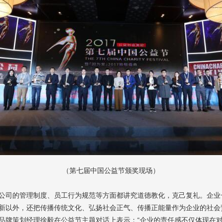
（第七届中国公益节颁奖现场）
公司的管理制度、员工行为规范等方面都讲究道德教化，克己复礼。企业
新以外，还把传播传统文化、弘扬社会正气、传播正能量作为企业的社会
品牌策划经理徐毅在公益节主题对话上表示：“企业的责任感不仅体现在