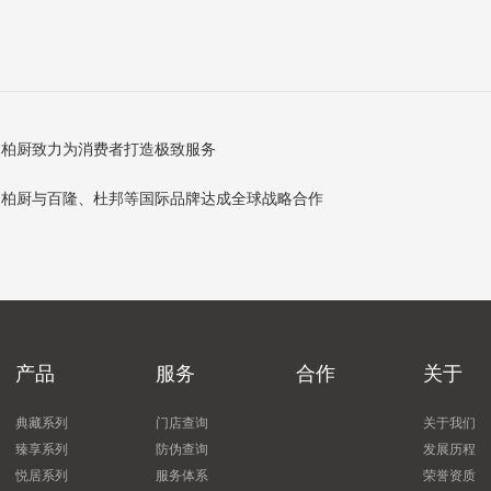
标志 柏厨致力为消费者打造极致服务
，柏厨与百隆、杜邦等国际品牌达成全球战略合作
产品
服务
合作
关于
典藏系列
门店查询
关于我们
臻享系列
防伪查询
发展历程
悦居系列
服务体系
荣誉资质