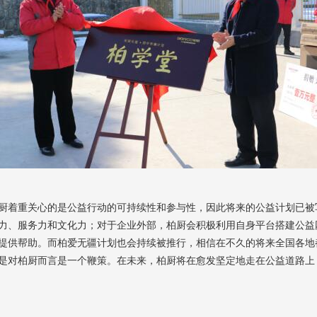
厨着重关心的是公益行动的可持续性和参与性，因此将来的公益计划已被
力、服务力和文化力；对于企业外部，柏厨会积极利用自身平台搭建公益
提供帮助。而柏爱无疆计划也会持续被推行，相信在不久的将来全国各地都
是对柏厨而言是一个鞭策。在未来，柏厨将在愈发坚定地走在公益道路上