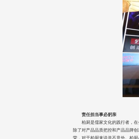
责任担当事必躬亲
柏厨是儒家文化的践行者，在
除了对产品品质把控和产品品牌创
荣，对于柏厨来说并不意外。柏厨