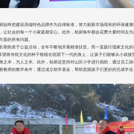
厨始终把建设高端特色品牌作为自律标准，努力刷新市场现有的环保健康
，让社会的每一个小家庭都安心。此外，柏厨每年都会花费大量时间去为用
方面的所有问题。
长期热衷于公益活动，全年不断地开展精准扶贫。而一直践行儒家文化的
，希望将传统文化的种子根植在祖国下一代的身上，让孩子们能够从小就接
身之本，为人之本。此外，柏厨还坚持对山区小学进行捐助，通过员工捐
善教师的教学条件；通过成立助学基金，帮助贫困孩子们更好的完成学业