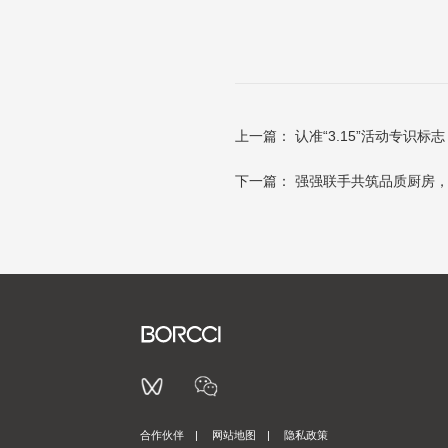
上一篇：
认准“3.15”活动专识
下一篇：
强强联手共筑品质厨房
合作伙伴
|
网站地图
|
隐私政策