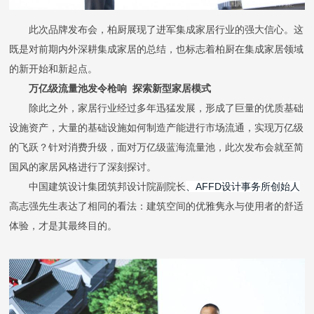
此次品牌发布会，柏厨展现了进军集成家居行业的强大信心。这
既是对前期内外深耕集成家居的总结，也标志着柏厨在集成家居领域
的新开始和新起点。
万亿级流量池发令枪响
探索新型家居模式
除此之外，家居行业经过多年迅猛发展，形成了巨量的优质基础
设施资产，大量的基础设施如何制造产能进行市场流通，实现万亿级
的飞跃？针对消费升级，面对万亿级蓝海流量池，此次发布会就至简
国风
的家居风格
进行了深刻探讨。
中国建筑设计集团筑邦设计院副院长
、
AFFD设计事务所创始人
高志强
先生表达了相同的看法：建筑空间的优雅隽永与使用者的舒适
体验，才是其最终目的。