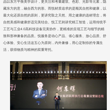
品以东方平衡美学设计，更关注和考量建筑、色彩、光影等元素，隐
藏东方的意，融合西方的形。而悦材质追求的是顺其自然和健康，以
最大化还原自然的原则，更讲究取之天然、用之健康的选材理念，将
自然美感和健康舒适完美结合。悦工艺则讲究精工智造，运用传统手
工艺与工业
4.0高科技设备完美协作，更精准的呈现工艺与细节的精
致和形神兼备的品质。悦服务是动心产品、省心服务、放心品质、舒
心体验、安心生活这五心为原则，内外兼修，用心定制你的专属生
活，获得物质与精神的双重寄托。