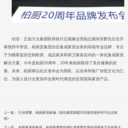
结语：正如方太集团联席执行总裁兼运营副总裁
何东辉先生
在开
幕致辞中所说，柏厨是集团涉足集成家居业务的高端专业品牌，专注
于为顾客提供定制柜类、成品家具和厨卫换装在内的一体化集成家居
解决方案。今年是柏厨
20周年，20年来柏厨获得了良好健康的发
展。
未来，柏厨将以此次发布会为契机，以传承和推广传统文化为己
任，为国人设计出更加符合新时代潮流的至简国风家居产品。
上一篇：
行业荣耀，柏厨家居参编《居住建筑装配式内装性能评价与认证标
准》
下一篇：
创新家居新格局，柏厨荣膺第四届红鼎奖暨首届中国家装产业创新大