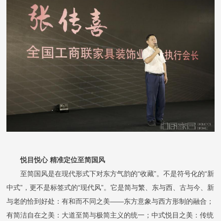
悦目悦心
精准定位至简国风
至简国风是在现代形式下对东方气韵的
“收藏”。不是符号化的“新
中式”，更不是标签式的“现代风”。它是简与繁、东与西、古与今、新
与老的恰到好处：有和而不同之美——东方意象与西方形制的融合；
有简洁自在之美：大道至简与极简主义的统一；中式悦目之美：传统