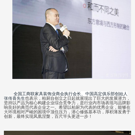
全国工商联家具装饰业商会执行会长、中国高定俱乐部创始人
张传喜先生
也表示，柏厨自创立之日起就展现出了巨大的发展潜力，
坚持以产品为核心构建企业综合竞争力，是行业内市场表现与品牌影
响良好的典范代表企业之一。希望以柏厨为代表的优秀企业，能够在
大环境相对严峻的困境中顶住压力，潜心修炼基本功，厚积薄发勇于
创新，最终实现凤凰涅槃，百尺竿头更进一步！