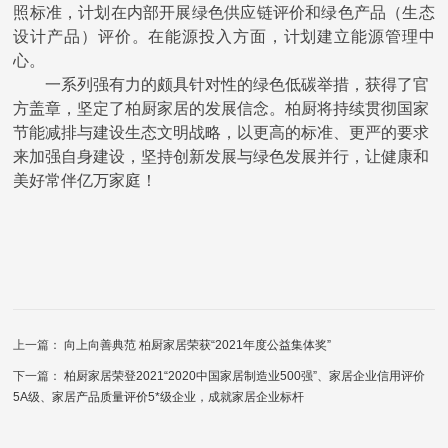
照标准，计划在内部开展绿色供应链评价和绿色产品（生态
设计产品）评价。在能源投入方面，计划建立能源管理中
心。
一系列强有力的颇具针对性的绿色低碳举措，获得了官
方盖章，坚定
了柏厨家居的发展信念。
柏厨将持续贯彻国家
节能减排与建设生态文明战略，以更高的标准、更严的要求
来加强自身建设，
坚持创新发展与绿色发展并行，让健康和
美好常伴亿万家庭！
上一篇：
向上向善典范 柏厨家居荣获“2021年度公益集体奖”
下一篇：
柏厨家居荣登2021“2020中国家居制造业500强”、家居企业信用评价
5A级、家居产品质量评价5*级企业，成就家居企业标杆