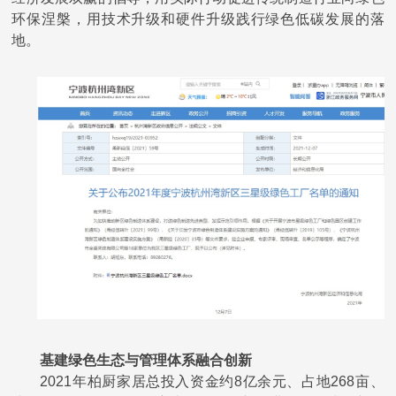
荣誉资质
环保涅槃，用技术升级和硬件升级践行绿色低碳发展的落
地。
生产基地
社会责任
新闻资讯
联系
基建绿色生态与管理体系融合创新
2021年柏厨家居总投入资金约8亿余元、占地2
6
8亩、