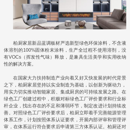
柏厨家居新品蓝调板材严选新型绿色环保涂料，不含液
体溶剂的
100%固体粉末涂料，生产全过程不使用溶剂，没
有VOCs（挥发性气味）释放，是兼具生活美学和实用收纳
性的解决方案。
在国家大力扶持制造产业向着又好又快发展的时代背景
之下，柏厨家居坚持以实业制造为基础，以创新为驱动力，
用实力切实推动智能家居、集成厨房的可持续发展之路。
在
绿色工厂创建过程中，积极对标绿色工厂评价要求和行业标
杆企业，找出存在的不足和薄弱环节，制定改进计划持续改
善。对照绿色工厂评价要求后，柏厨立即着手完善能源管理
体系工作，计划按照体系认证要求，开展内部评审和管理评
审，在体系运行符合要求后申请第三方体系认证。柏厨还对