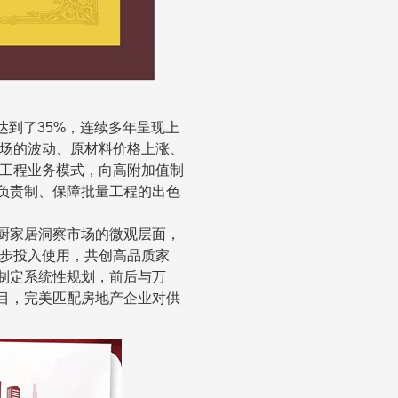
达到了35%
，连续多年呈现上
场的波动、原材料价格上涨、
工程业务模式，向高附加值制
负责制、保障批量工程的出色
厨家居洞察市场的微观层面，
步投入使用，
共创高品质家
制定系统性规划，前后与万
目，完美匹配房地产企业对供