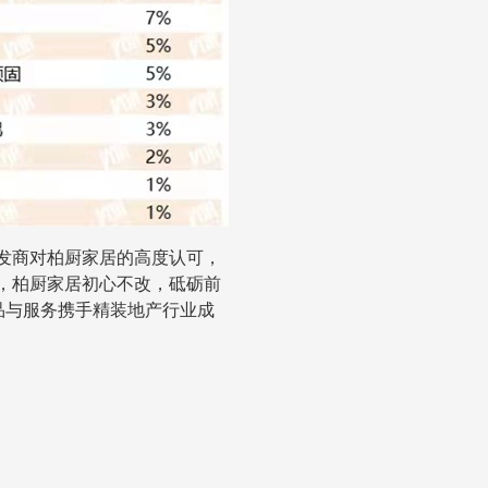
发商对柏厨家居的高度认可，
，柏厨家居初心不改，砥砺前
品与服务携手精装地产行业成