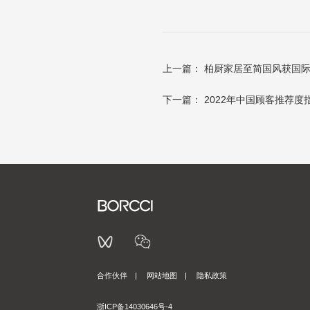
上一篇：
柏厨家居至简国风获国际
下一篇：
2022年中国顾客推荐
合作伙伴
|
网站地图
|
隐私政策
浙ICP备14030646号-4