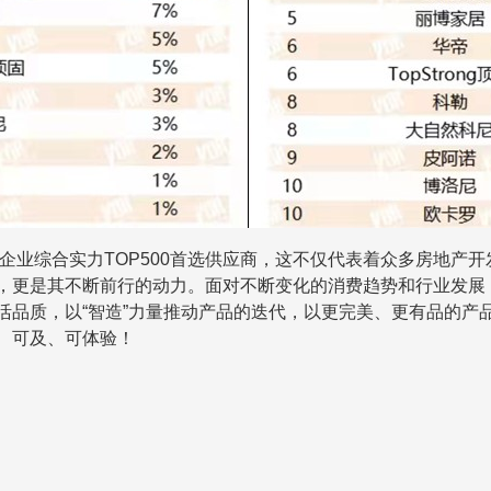
企业综合实力
TOP500
首选供应商，这不仅代表着众多房地产开
，更是其不断前行的动力。面对不断变化的消费趋势和行业发展
活品质，以
“
智造
”
力量推动产品的迭代，以更完美、更有品的产
、可及、可体验！