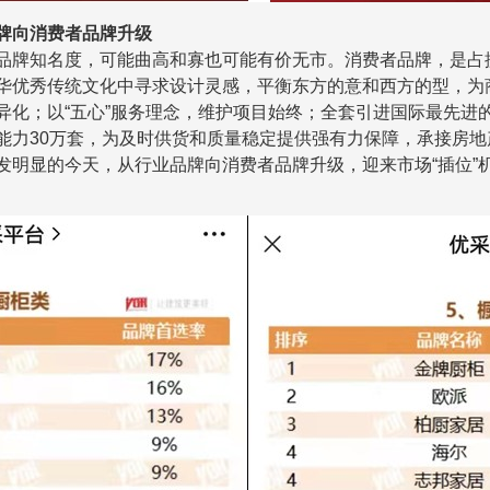
牌向消费者品牌升级
品牌知名度，可能曲高和寡也可能有价无市
。
消费者品牌，是占
华优秀传统文化中寻求设计灵感，平衡东方的意和西方的型，为
异化；以
“五心”服务理念，维护项目始终；全套引进国际最先进
能力
30
万套，为及时供货和质量稳定提供强有力保障，承接房地
发明显的今天，从行业品牌向消费者品牌升级，迎来市场
“
插位
”