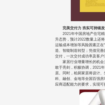
完美交付力
夯实可持续发
2021年中国房地产住宅
升态势，预计
2022数量上
还将
运输成本增加等风险因素正在
造、智能制造转型；凭借完善
交付，一次交付成功率及客户
家居行业增量增长的机会
敢于亮剑，积极协调，
2
021
年
居
。同时，柏厨家居将设计、
科、融创、金地等全国百强房
应商适配能力的要求，实现可