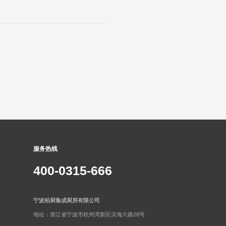
服务热线
400-0315-666
宁波柏厨集成厨房有限公司
地址：浙江省宁波市杭州湾新区滨海六路28号