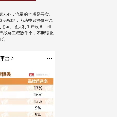
据人心，流量的本质是买卖
。
商品赋能，为消费者提供有温
的德国、意
⼤
利
生产设备，组
产战略工程数千个，不断强化
机会。