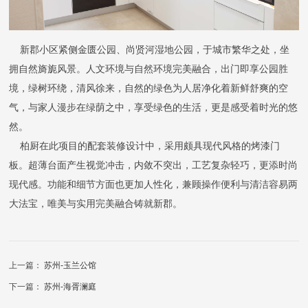
新郡小区紧侧金匮公园、尚贤河湿地公园，于城市繁华之处，坐
拥自然旖旎风景。人文环境与自然环境完美融合，出门即享公园胜
境，绿树环绕，清风徐来，自然的绿色为人居净化着新鲜舒爽的空
气，与家人漫步在绿荫之中，享受绿色的生活，更是感受着时光的悠
然。
柏厨在此项目的配套装修设计中，采用颇具现代风格的烤漆门
板。超薄台面产生视觉冲击，内敛不突出，工艺复杂轻巧，更添时尚
现代感。功能和细节方面也更加人性化，兼顾操作便利与清洁容易两
大法宝，唯美与实用完美融合铸就新郡。
上一篇：
苏州-玉兰公馆
下一篇：
苏州-海胥澜庭