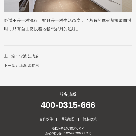
舒适不是一种流行，她只是一种生活态度，当所有的摩登都擦肩而过
时，只有自由仍执着地畅想岁月的滋味。
上一篇：
宁波-江湾府
下一篇：
上海-海棠湾
服务热线
400-0315-666
合作伙伴
|
网站地图
|
隐私政策
浙ICP备14030646号-4
浙公网安备 33029202000082号