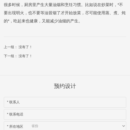
很多时候，厨房里产生大量油烟和烹饪习惯。比如说在炒菜时，*不
要出现明火，也不要等油冒烟了才开始放菜，尽可能使用蒸、煮、炖
的*，吃起来也健康，又能减少油烟的产生。
上一组： 没有了！
下一组： 没有了！
预约设计
*
联系人
*
联系电话
*
所在地区