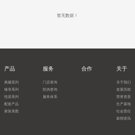
暂无数据！
产品
服务
合作
关于
典藏系列
门店查询
关于我们
臻享系列
防伪查询
发展历程
悦居系列
服务体系
荣誉资质
配套产品
生产基地
家装美图
社会责任
新闻资讯