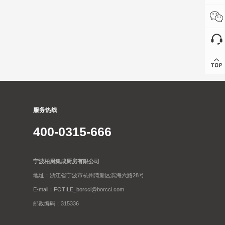
服务热线
400-0315-666
宁波柏厨集成厨房有限公司
地址：浙江省宁波市杭州湾新区滨海六路28号
E-mail：FOTILE_borcci@borcci.com
邮政编码：315336