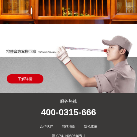
了解详情
服务热线
400-0315-666
合作伙伴
|
网站地图
|
隐私政策
浙ICP备14030646号-4