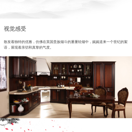
视觉感受
散发着独特的优雅，仿佛在英国贵族烟斗的屡屡轻烟中，娓娓道来一个世纪的絮
语，展现着亲切和真挚的气度。