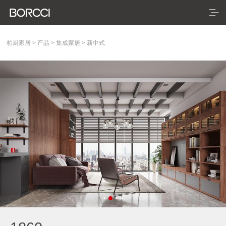
柏厨家居
>
产品
>
集成家居
>
新中式
首页
产品
典藏系列
臻享系列
悦居系列
配套产品
家装美图