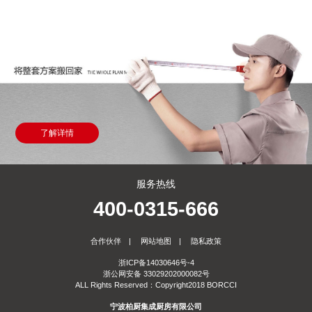
了解详情
服务热线
400-0315-666
合作伙伴
|
网站地图
|
隐私政策
浙ICP备14030646号-4
浙公网安备 33029202000082号
ALL Rights Reserved：Copyright2018 BORCCI
宁波柏厨集成厨房有限公司