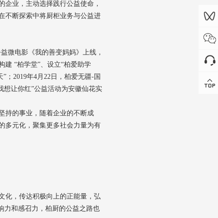
的企业，主动选择践行公益使命，
在不断探索中将厨柜业务与公益进
厨公益微电影《我的善变妈妈》上线，
建 “柏学堂”、设立“柏爱助学
；2019年4月22日，柏爱无疆-国
“我想让你红”公益活动为安徽仙花实
坚持的事业，随着企业的不断成
的多元化，聚集更多社会力量为有
文化，传达积极向上的正能量，弘
响力和感召力，
柏厨的公益之路也