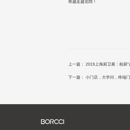
将越走越宽阔
！
上一篇：
2019上海厨卫展：柏厨
下一篇：
小门店，大学问，终端