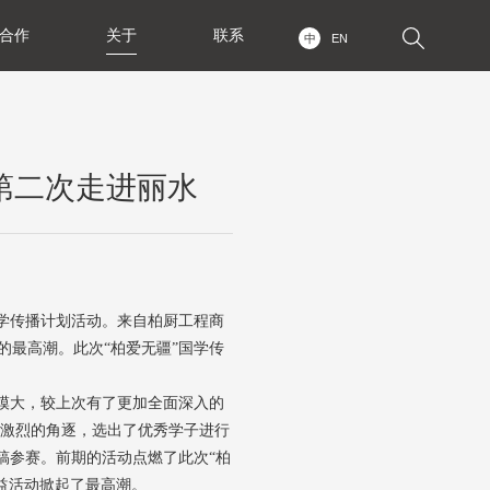
合作
关于
联系
中
EN
第二次走进丽水
学传播计划活动。来自柏厨工程商
最高潮。此次“柏爱无疆”国学传
模大，较上次有了更加全面深入的
了激烈的角逐，选出了优秀学子进行
稿参赛。前期的活动点燃了此次“柏
公益活动掀起了最高潮。