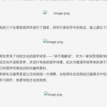
前的三个比赛获奖同学进行了颁奖，同学们拿到手中的奖品，脸上露出了
师生带来了传统文化的国学讲堂——“弟子规解读”。作为一家深受儒家传
统文化中汲取营养，并进行有效的国学传播。此次为雅溪学校带来的弟子
们对国学经典知识的兴趣和爱好。
和师生汉服秀更是让活动现场一片沸腾。全校师生在优美的汉服展示中切
学习国学、热爱传统文化的热情。